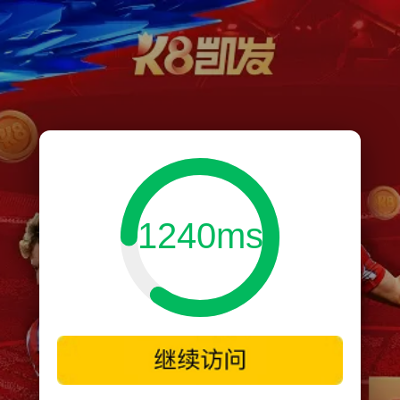
1240ms